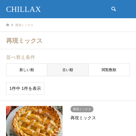
CHILLAX
検索
再現ミックス
再現ミックス
並べ替え条件
新しい順
古い順
閲覧数順
1件中 1件を表示
再現ミックス
再現ミックス