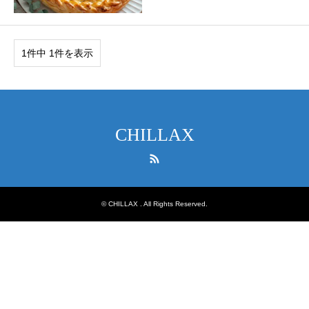
1件中 1件を表示
CHILLAX
RSS
©
CHILLAX
. All Rights Reserved.